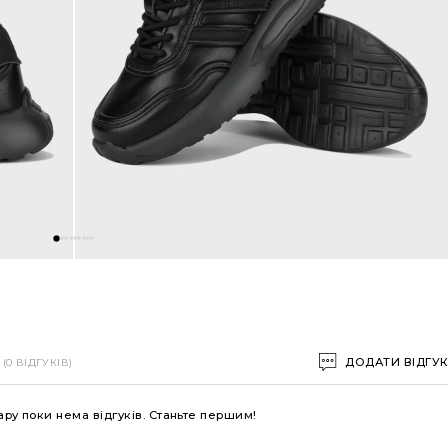
ДОДАТИ ВІДГУ
(0 ВІДГУКІВ)
ару поки нема відгуків. Станьте першим!