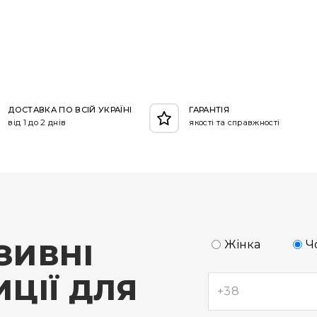
ДОСТАВКА ПО ВСІЙ УКРАЇНІ
ГАРАНТІЯ
від 1 до 2 днів
якості та справжності
ЗИВНІ
Жінка
Ч
ЦІЇ ДЛЯ