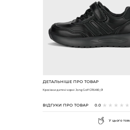
ВСІ ТОВАРИ
ДЕТАЛЬНІШЕ ПРО ТОВАР
Кросівки дитячі чорні Jong Golf
G116490_01
ВІДГУКИ ПРО ТОВАР
0.0
У цього тов