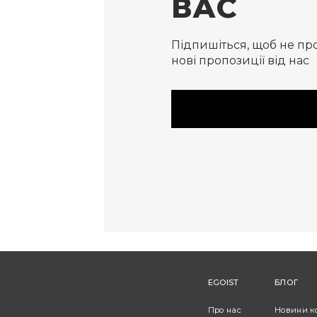
ВАС
Підпишіться, щоб не пр
нові пропозиції від нас
EGOIST
БЛОГ
Про нас
Новини к