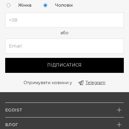
Жінка
Чоловік
або
ПІДПИСАТИСЯ
Отримувати новини у
Telegram
EGOIST
Про нас
БЛОГ
Наші магазини