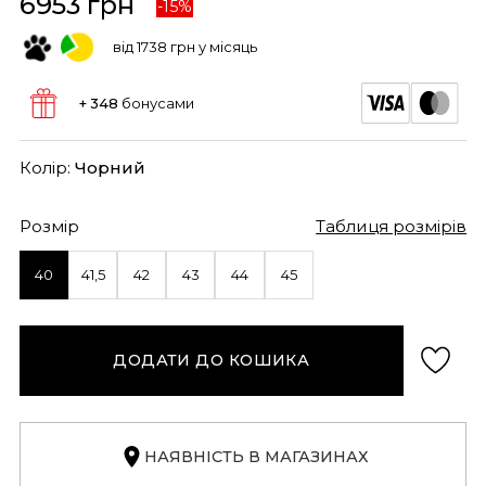
6953 грн
-15%
від 1738 грн у місяць
+ 348
бонусами
Колір:
Чорний
Розмір
Таблиця розмірів
40
41,5
42
43
44
45
ДОДАТИ ДО КОШИКА
НАЯВНІСТЬ В МАГАЗИНАХ