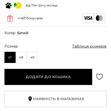
від 734 грн у місяць
+ 147
бонусами
Колір:
Білий
Розмір
Таблиця розмірів
47
48
49
ДОДАТИ ДО КОШИКА
НАЯВНІСТЬ В МАГАЗИНАХ