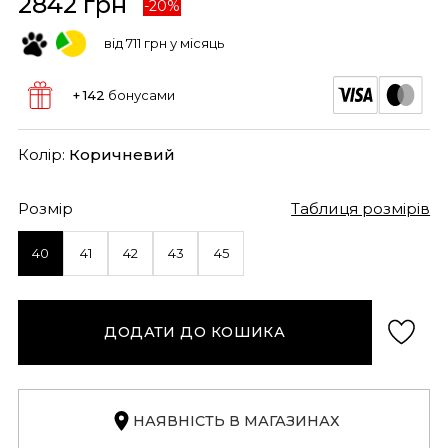
2842 грн
-20%
від 711 грн у місяць
+ 142
бонусами
Колір:
Коричневий
Розмір
Таблиця розмірів
40
41
42
43
45
ДОДАТИ ДО КОШИКА
НАЯВНІСТЬ В МАГАЗИНАХ