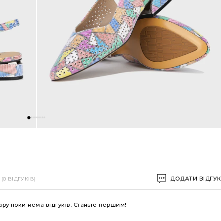
ДОДАТИ ВІДГУ
(0 ВІДГУКІВ)
ару поки нема відгуків. Станьте першим!