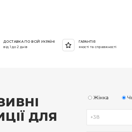
ДОСТАВКА ПО ВСІЙ УКРАЇНІ
ГАРАНТІЯ
від 1 до 2 днів
якості та справжності
ЗИВНІ
Жінка
Ч
ЦІЇ ДЛЯ