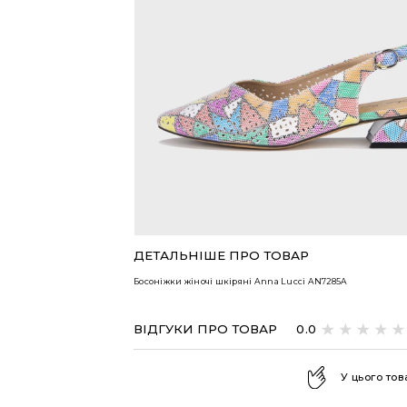
ВСІ ТОВАРИ
ДЕТАЛЬНІШЕ ПРО ТОВАР
Босоніжки жіночі шкіряні Anna Lucci
AN7285A
ВІДГУКИ ПРО ТОВАР
0.0
У цього тов