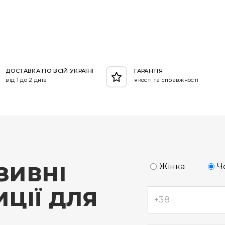
ДОСТАВКА ПО ВСІЙ УКРАЇНІ
ГАРАНТІЯ
від 1 до 2 днів
якості та справжності
ЗИВНІ
Жінка
Ч
ЦІЇ ДЛЯ