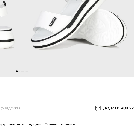
ДОДАТИ ВІДГУ
(0 ВІДГУКІВ)
ару поки нема відгуків. Станьте першим!