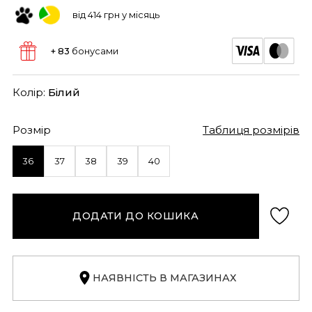
від 414 грн у місяць
+ 83
бонусами
Колір:
Білий
Розмір
Таблиця розмірів
36
37
38
39
40
ДОДАТИ ДО КОШИКА
НАЯВНІСТЬ В МАГАЗИНАХ