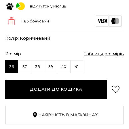
від 414 грн у місяць
+ 83
бонусами
Колір:
Коричневий
Розмір
Таблиця розмірів
36
37
38
39
40
41
ДОДАТИ ДО КОШИКА
НАЯВНІСТЬ В МАГАЗИНАХ